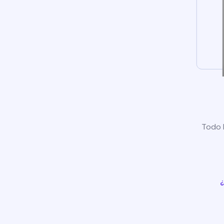
Todo l
¿