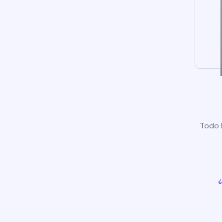
Todo l
¿